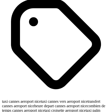
taxi cannes aeroport nice
taxi cannes vers aeroport nice
transfert
cannes aeroport nice
heure depart cannes aeroport nice
combien de
temps cannes aeroport nice
taxi croisette aeroport nice
taxi palm