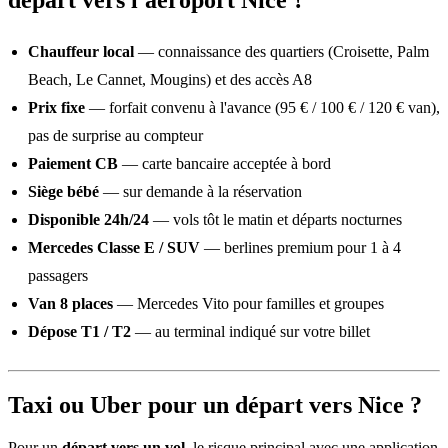
Chauffeur local
— connaissance des quartiers (Croisette, Palm
Beach, Le Cannet, Mougins) et des accès A8
Prix fixe
— forfait convenu à l'avance (95 € / 100 € / 120 € van),
pas de surprise au compteur
Paiement CB
— carte bancaire acceptée à bord
Siège bébé
— sur demande à la réservation
Disponible 24h/24
— vols tôt le matin et départs nocturnes
Mercedes Classe E / SUV
— berlines premium pour 1 à 4
passagers
Van 8 places
— Mercedes Vito pour familles et groupes
Dépose T1 / T2
— au terminal indiqué sur votre billet
Taxi ou Uber pour un départ vers Nice ?
Pour un
départ vers un vol
, le risque principal avec une application