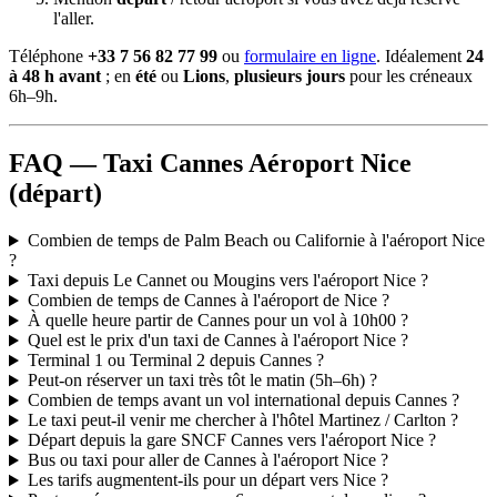
l'aller.
Téléphone
+33 7 56 82 77 99
ou
formulaire en ligne
. Idéalement
24
à 48 h avant
; en
été
ou
Lions
,
plusieurs jours
pour les créneaux
6h–9h.
FAQ — Taxi Cannes Aéroport Nice
(départ)
Combien de temps de Palm Beach ou Californie à l'aéroport Nice
?
Taxi depuis Le Cannet ou Mougins vers l'aéroport Nice ?
Combien de temps de Cannes à l'aéroport de Nice ?
À quelle heure partir de Cannes pour un vol à 10h00 ?
Quel est le prix d'un taxi de Cannes à l'aéroport Nice ?
Terminal 1 ou Terminal 2 depuis Cannes ?
Peut-on réserver un taxi très tôt le matin (5h–6h) ?
Combien de temps avant un vol international depuis Cannes ?
Le taxi peut-il venir me chercher à l'hôtel Martinez / Carlton ?
Départ depuis la gare SNCF Cannes vers l'aéroport Nice ?
Bus ou taxi pour aller de Cannes à l'aéroport Nice ?
Les tarifs augmentent-ils pour un départ vers Nice ?