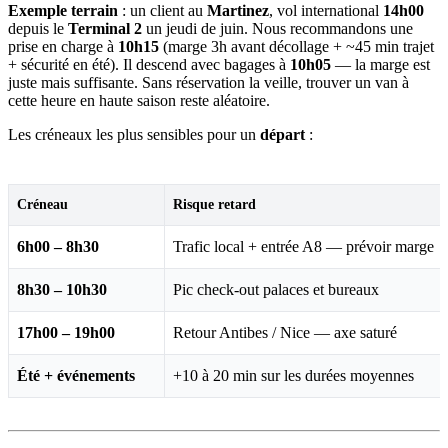
Exemple terrain
: un client au
Martinez
, vol international
14h00
depuis le
Terminal 2
un jeudi de juin. Nous recommandons une
prise en charge à
10h15
(marge 3h avant décollage + ~45 min trajet
+ sécurité en été). Il descend avec bagages à
10h05
— la marge est
juste mais suffisante. Sans réservation la veille, trouver un van à
cette heure en haute saison reste aléatoire.
Les créneaux les plus sensibles pour un
départ
:
Créneau
Risque retard
6h00 – 8h30
Trafic local + entrée A8 — prévoir marge
8h30 – 10h30
Pic check-out palaces et bureaux
17h00 – 19h00
Retour Antibes / Nice — axe saturé
Été + événements
+10 à 20 min sur les durées moyennes