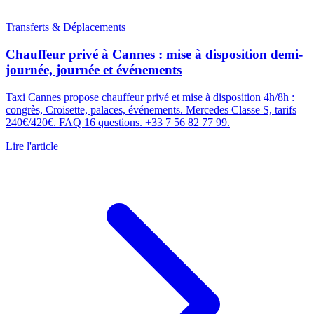
Transferts & Déplacements
Chauffeur privé à Cannes : mise à disposition demi-
journée, journée et événements
Taxi Cannes propose chauffeur privé et mise à disposition 4h/8h :
congrès, Croisette, palaces, événements. Mercedes Classe S, tarifs
240€/420€. FAQ 16 questions. +33 7 56 82 77 99.
Lire l'article