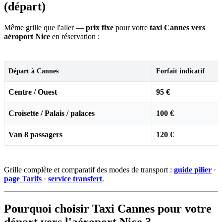
(départ)
Même grille que l'aller —
prix fixe
pour votre
taxi Cannes vers
aéroport Nice
en réservation :
Départ à Cannes
Forfait indicatif
Centre / Ouest
95 €
Croisette / Palais / palaces
100 €
Van 8 passagers
120 €
Grille complète et comparatif des modes de transport :
guide pilier
·
page Tarifs
·
service transfert
.
Pourquoi choisir Taxi Cannes pour votre
départ vers l'aéroport Nice ?