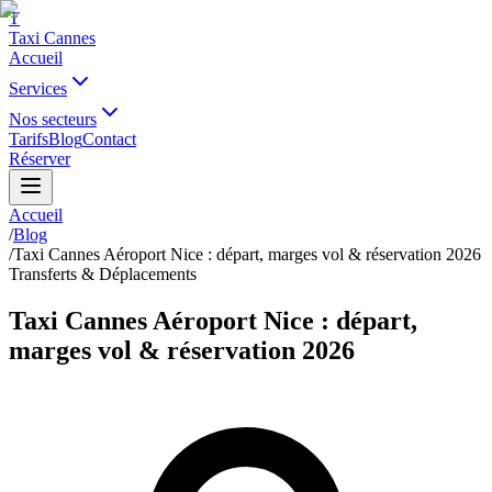
T
Taxi Cannes
Accueil
Services
Nos secteurs
Tarifs
Blog
Contact
Réserver
Accueil
/
Blog
/
Taxi Cannes Aéroport Nice : départ, marges vol & réservation 2026
Transferts & Déplacements
Taxi Cannes Aéroport Nice : départ,
marges vol & réservation 2026