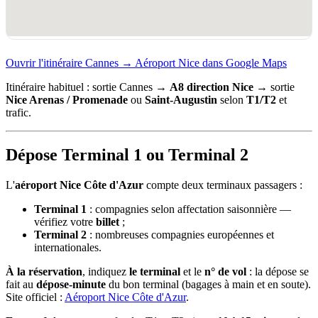
Ouvrir l'itinéraire Cannes → Aéroport Nice dans Google Maps
Itinéraire habituel : sortie Cannes →
A8 direction Nice
→ sortie
Nice Arenas / Promenade
ou
Saint-Augustin
selon
T1/T2
et
trafic.
Dépose Terminal 1 ou Terminal 2
L'
aéroport Nice Côte d'Azur
compte deux terminaux passagers :
Terminal 1
: compagnies selon affectation saisonnière —
vérifiez votre
billet
;
Terminal 2
: nombreuses compagnies européennes et
internationales.
À la réservation
, indiquez
le terminal
et le
n° de vol
: la dépose se
fait au
dépose-minute
du bon terminal (bagages à main et en soute).
Site officiel :
Aéroport Nice Côte d'Azur
.