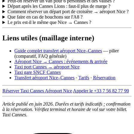
Peut-on réserver un van pour 6 personnes et des valises ?
Départ après les Cannes Lions : faut-il plus de marge ?
Comment réserver un départ port de croisière → aéroport Nice ?
Que faire en cas de bouchons sur l'A8 ?
Le prix est-il le même que Nice → Cannes ?
Liens utiles (maillage interne)
Guide complet transfert aéroport Nice–Cannes
— pilier
(comparatif, FAQ générale)
Aéroport Nice → Cannes : événements & arrivée
Taxi port Cannes → aéroport Nice
Taxi gare SNCF Cannes
Transfert aéroport Nice–Cannes
·
Tarifs
·
Réservation
Réserver Taxi Cannes Aéroport Nice
Appeler le +33 7 56 82 77 99
Article publié en juin 2026. Durées et tarifs indicatifs ; confirmation
à la réservation. Vérifiez terminal et horaire de vol sur votre billet.
Taxi Cannes.