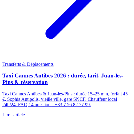
Transferts & Déplacements
Taxi Cannes Antibes 2026 : durée, tarif, Juan-les-
Pins & réservation
Taxi Cannes Antibes & Juan-les-Pins : durée 15–25 min, forfait 45
€, Sophia Antipolis, vieille ville, gare SNCF. Chauffeur local
24h/24. FAQ 14 questions. +33 7 56 82 77 99.
Lire l'article