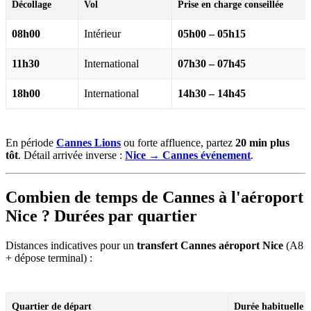
Décollage
Vol
Prise en charge conseillée
08h00
Intérieur
05h00 – 05h15
11h30
International
07h30 – 07h45
18h00
International
14h30 – 14h45
En période
Cannes Lions
ou forte affluence, partez
20 min plus
tôt
. Détail arrivée inverse :
Nice → Cannes événement
.
Combien de temps de Cannes à l'aéroport
Nice ? Durées par quartier
Distances indicatives pour un
transfert Cannes aéroport Nice
(A8
+ dépose terminal) :
Quartier de départ
Durée habituelle