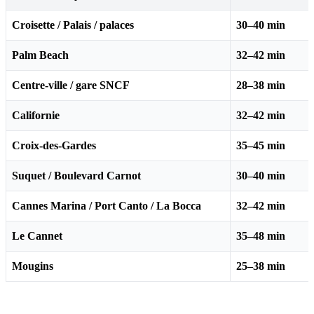
Croisette / Palais / palaces
30–40 min
Palm Beach
32–42 min
Centre-ville / gare SNCF
28–38 min
Californie
32–42 min
Croix-des-Gardes
35–45 min
Suquet / Boulevard Carnot
30–40 min
Cannes Marina / Port Canto / La Bocca
32–42 min
Le Cannet
35–48 min
Mougins
25–38 min