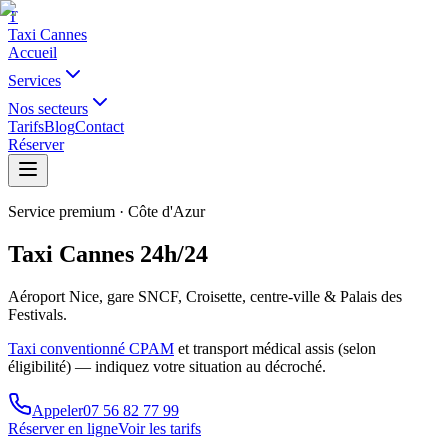
T
Taxi Cannes
Accueil
Services
Nos secteurs
Tarifs
Blog
Contact
Réserver
Service premium · Côte d'Azur
Taxi Cannes 24h/24
Aéroport Nice, gare SNCF, Croisette, centre-ville & Palais des
Festivals.
Taxi conventionné CPAM
et
transport médical assis
(selon
éligibilité) — indiquez votre situation au décroché.
Appeler
07 56 82 77 99
Réserver en ligne
Voir les tarifs