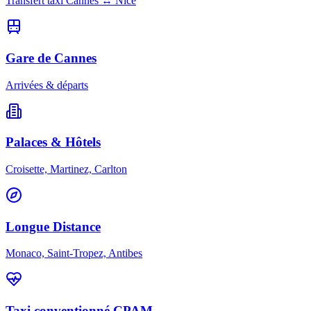
Transfert taxi Cannes ↔ Nice
Gare de Cannes
Arrivées & départs
Palaces & Hôtels
Croisette, Martinez, Carlton
Longue Distance
Monaco, Saint-Tropez, Antibes
Taxi conventionné CPAM