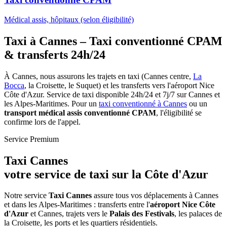
Médical assis, hôpitaux (selon éligibilité)
Taxi à Cannes – Taxi conventionné CPAM
& transferts 24h/24
À Cannes, nous assurons les trajets en taxi (Cannes centre,
La
Bocca
, la Croisette, le Suquet) et les transferts vers l'aéroport Nice
Côte d'Azur. Service de taxi disponible 24h/24 et 7j/7 sur Cannes et
les Alpes-Maritimes. Pour un
taxi conventionné à Cannes
ou un
transport médical assis conventionné CPAM
, l'éligibilité se
confirme lors de l'appel.
Service Premium
Taxi Cannes
votre service de taxi sur la
Côte d'Azur
Notre service
Taxi Cannes
assure tous vos déplacements à Cannes
et dans les Alpes-Maritimes : transferts entre l'
aéroport Nice Côte
d'Azur
et Cannes, trajets vers le
Palais des Festivals
, les palaces de
la Croisette, les ports et les quartiers résidentiels.