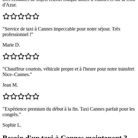
d'Azur.
"
Service de taxi à Cannes impeccable pour notre séjour. Très
professionnel !
"
Marie D.
"
Chauffeur courtois, véhicule propre et à l'heure pour notre transfert
Nice–Cannes.
"
Jean M.
"
Expérience premium du début à la fin. Taxi Cannes parfait pour les
congrès.
"
Sophie L.
Besoin d'un taxi à Cannes maintenant ?