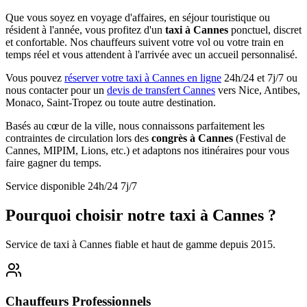
Que vous soyez en voyage d'affaires, en séjour touristique ou
résident à l'année, vous profitez d'un
taxi à Cannes
ponctuel, discret
et confortable. Nos chauffeurs suivent votre vol ou votre train en
temps réel et vous attendent à l'arrivée avec un accueil personnalisé.
Vous pouvez
réserver votre taxi à Cannes en ligne
24h/24 et 7j/7 ou
nous contacter pour un
devis de transfert Cannes
vers Nice, Antibes,
Monaco, Saint-Tropez ou toute autre destination.
Basés au cœur de la ville, nous connaissons parfaitement les
contraintes de circulation lors des
congrès à Cannes
(Festival de
Cannes, MIPIM, Lions, etc.) et adaptons nos itinéraires pour vous
faire gagner du temps.
Service disponible 24h/24 7j/7
Pourquoi choisir notre taxi à Cannes ?
Service de taxi à Cannes fiable et haut de gamme depuis 2015.
Chauffeurs Professionnels