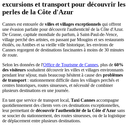
excursions et transport pour découvrir les
perles de la Côte d'Azur
Cannes est entourée de
villes et villages exceptionnels
qui offrent
une évasion parfaite pour découvrir l'authenticité de la Côte d'Azur.
De Grasse, capitale mondiale du parfum, à Saint-Paul-de-Vence,
village perché des artistes, en passant par Mougins et ses restaurants
étoilés, ou Antibes et sa vieille ville historique, les environs de
Cannes regorgent de destinations fascinantes à moins de 30 minutes
de route.
Selon les données de l'
Office de Tourisme de Cannes
, plus de
60%
des visiteurs
souhaitent découvrir les villes et villages environnants
pendant leur séjour, mais beaucoup hésitent à cause des
problèmes
de transport
: stationnement difficile dans les villages perchés et
centres historiques, routes sinueuses, et nécessité de combiner
plusieurs destinations en une journée.
En tant que service de transport local,
Taxi Cannes
accompagne
quotidiennement des clients vers ces destinations exceptionnelles,
leur permettant de
découvrir l'authenticité de la Côte d'Azur
sans
se soucier du stationnement, des routes sinueuses, ou de la logistique
de déplacement entre plusieurs destinations.