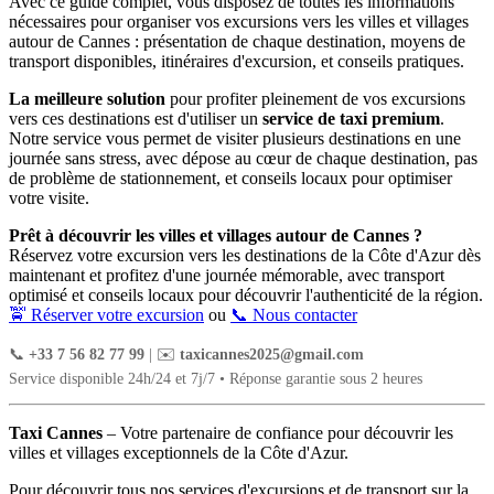
Avec ce guide complet, vous disposez de toutes les informations
nécessaires pour organiser vos excursions vers les villes et villages
autour de Cannes : présentation de chaque destination, moyens de
transport disponibles, itinéraires d'excursion, et conseils pratiques.
La meilleure solution
pour profiter pleinement de vos excursions
vers ces destinations est d'utiliser un
service de taxi premium
.
Notre service vous permet de visiter plusieurs destinations en une
journée sans stress, avec dépose au cœur de chaque destination, pas
de problème de stationnement, et conseils locaux pour optimiser
votre visite.
Prêt à découvrir les villes et villages autour de Cannes ?
Réservez votre excursion vers les destinations de la Côte d'Azur dès
maintenant et profitez d'une journée mémorable, avec transport
optimisé et conseils locaux pour découvrir l'authenticité de la région.
🚖 Réserver votre excursion
ou
📞 Nous contacter
📞
+33 7 56 82 77 99
| ✉️
taxicannes2025@gmail.com
Service disponible 24h/24 et 7j/7 • Réponse garantie sous 2 heures
Taxi Cannes
– Votre partenaire de confiance pour découvrir les
villes et villages exceptionnels de la Côte d'Azur.
Pour découvrir tous nos services d'excursions et de transport sur la