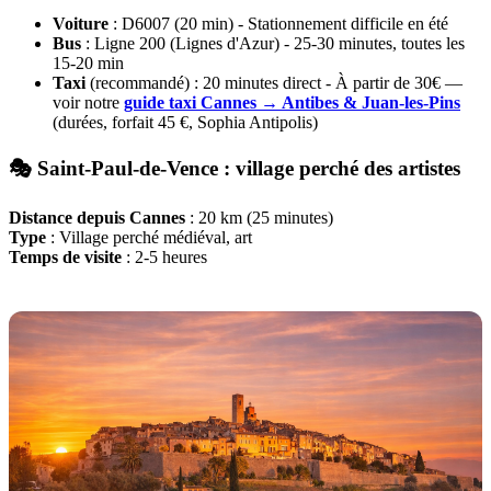
Voiture
: D6007 (20 min) - Stationnement difficile en été
Bus
: Ligne 200 (Lignes d'Azur) - 25-30 minutes, toutes les
15-20 min
Taxi
(recommandé) : 20 minutes direct - À partir de 30€ —
voir notre
guide taxi Cannes → Antibes & Juan-les-Pins
(durées, forfait 45 €, Sophia Antipolis)
🎭 Saint-Paul-de-Vence : village perché des artistes
Distance depuis Cannes
: 20 km (25 minutes)
Type
: Village perché médiéval, art
Temps de visite
: 2-5 heures