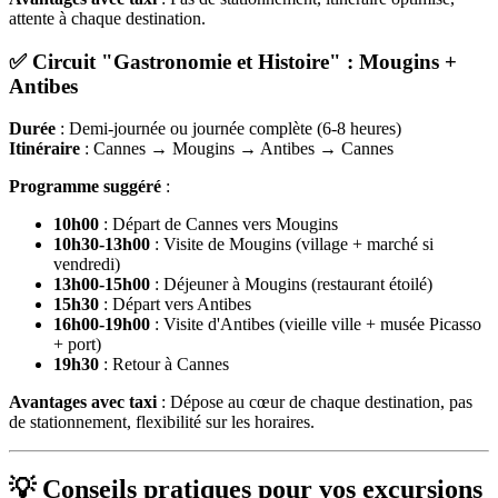
attente à chaque destination.
✅ Circuit "Gastronomie et Histoire" : Mougins +
Antibes
Durée
: Demi-journée ou journée complète (6-8 heures)
Itinéraire
: Cannes → Mougins → Antibes → Cannes
Programme suggéré
:
10h00
: Départ de Cannes vers Mougins
10h30-13h00
: Visite de Mougins (village + marché si
vendredi)
13h00-15h00
: Déjeuner à Mougins (restaurant étoilé)
15h30
: Départ vers Antibes
16h00-19h00
: Visite d'Antibes (vieille ville + musée Picasso
+ port)
19h30
: Retour à Cannes
Avantages avec taxi
: Dépose au cœur de chaque destination, pas
de stationnement, flexibilité sur les horaires.
💡 Conseils pratiques pour vos excursions