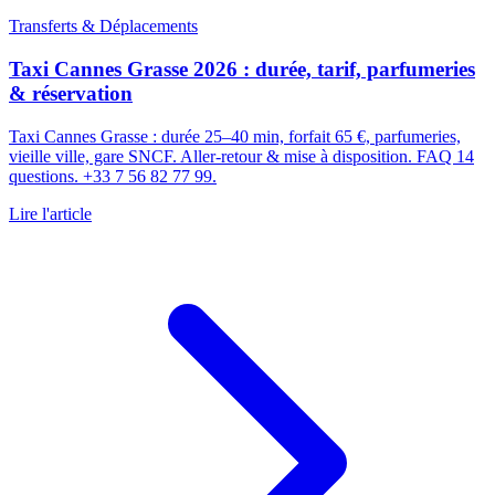
Transferts & Déplacements
Taxi Cannes Grasse 2026 : durée, tarif, parfumeries
& réservation
Taxi Cannes Grasse : durée 25–40 min, forfait 65 €, parfumeries,
vieille ville, gare SNCF. Aller-retour & mise à disposition. FAQ 14
questions. +33 7 56 82 77 99.
Lire l'article