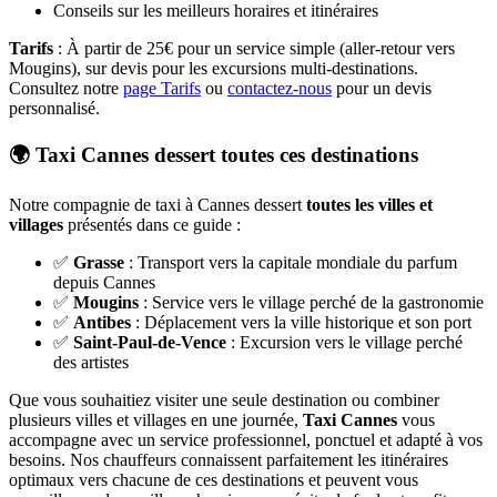
Conseils sur les meilleurs horaires et itinéraires
Tarifs
: À partir de 25€ pour un service simple (aller-retour vers
Mougins), sur devis pour les excursions multi-destinations.
Consultez notre
page Tarifs
ou
contactez-nous
pour un devis
personnalisé.
🌍 Taxi Cannes dessert toutes ces destinations
Notre compagnie de taxi à Cannes dessert
toutes les villes et
villages
présentés dans ce guide :
✅
Grasse
: Transport vers la capitale mondiale du parfum
depuis Cannes
✅
Mougins
: Service vers le village perché de la gastronomie
✅
Antibes
: Déplacement vers la ville historique et son port
✅
Saint-Paul-de-Vence
: Excursion vers le village perché
des artistes
Que vous souhaitiez visiter une seule destination ou combiner
plusieurs villes et villages en une journée,
Taxi Cannes
vous
accompagne avec un service professionnel, ponctuel et adapté à vos
besoins. Nos chauffeurs connaissent parfaitement les itinéraires
optimaux vers chacune de ces destinations et peuvent vous