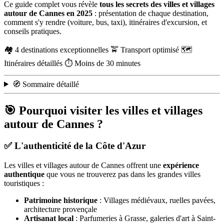
Ce guide complet vous révèle
tous les secrets des villes et villages
autour de Cannes en 2025
: présentation de chaque destination,
comment s'y rendre (voiture, bus, taxi), itinéraires d'excursion, et
conseils pratiques.
🏘️ 4 destinations exceptionnelles
🚖 Transport optimisé
🗺️
Itinéraires détaillés
⏱️ Moins de 30 minutes
🧭 Sommaire détaillé
🎯 Pourquoi visiter les villes et villages
autour de Cannes ?
✅ L'authenticité de la Côte d'Azur
Les villes et villages autour de Cannes offrent une
expérience
authentique
que vous ne trouverez pas dans les grandes villes
touristiques :
Patrimoine historique
: Villages médiévaux, ruelles pavées,
architecture provençale
Artisanat local
: Parfumeries à Grasse, galeries d'art à Saint-