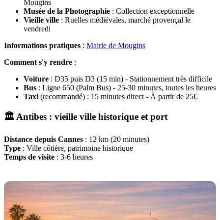
Mougins
Musée de la Photographie
: Collection exceptionnelle
Vieille ville
: Ruelles médiévales, marché provençal le
vendredi
Informations pratiques
:
Mairie de Mougins
Comment s'y rendre
:
Voiture
: D35 puis D3 (15 min) - Stationnement très difficile
Bus
: Ligne 650 (Palm Bus) - 25-30 minutes, toutes les heures
Taxi
(recommandé) : 15 minutes direct - À partir de 25€
🏛️ Antibes : vieille ville historique et port
Distance depuis Cannes
: 12 km (20 minutes)
Type
: Ville côtière, patrimoine historique
Temps de visite
: 3-6 heures