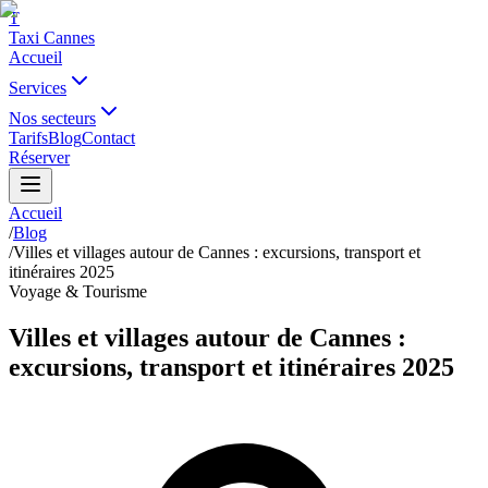
T
Taxi Cannes
Accueil
Services
Nos secteurs
Tarifs
Blog
Contact
Réserver
Accueil
/
Blog
/
Villes et villages autour de Cannes : excursions, transport et
itinéraires 2025
Voyage & Tourisme
Villes et villages autour de Cannes :
excursions, transport et itinéraires 2025