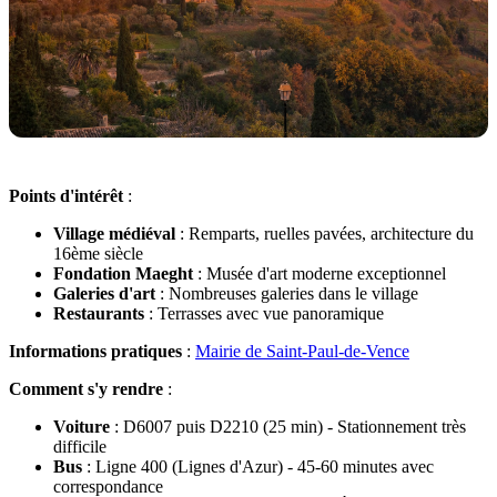
Points d'intérêt
:
Village médiéval
: Remparts, ruelles pavées, architecture du
16ème siècle
Fondation Maeght
: Musée d'art moderne exceptionnel
Galeries d'art
: Nombreuses galeries dans le village
Restaurants
: Terrasses avec vue panoramique
Informations pratiques
:
Mairie de Saint-Paul-de-Vence
Comment s'y rendre
:
Voiture
: D6007 puis D2210 (25 min) - Stationnement très
difficile
Bus
: Ligne 400 (Lignes d'Azur) - 45-60 minutes avec
correspondance