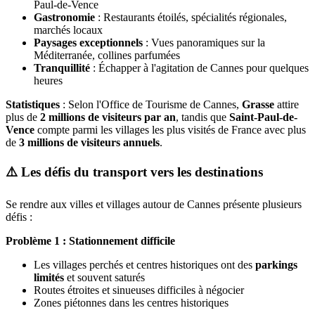
Paul-de-Vence
Gastronomie
: Restaurants étoilés, spécialités régionales,
marchés locaux
Paysages exceptionnels
: Vues panoramiques sur la
Méditerranée, collines parfumées
Tranquillité
: Échapper à l'agitation de Cannes pour quelques
heures
Statistiques
: Selon l'Office de Tourisme de Cannes,
Grasse
attire
plus de
2 millions de visiteurs par an
, tandis que
Saint-Paul-de-
Vence
compte parmi les villages les plus visités de France avec plus
de
3 millions de visiteurs annuels
.
⚠️ Les défis du transport vers les destinations
Se rendre aux villes et villages autour de Cannes présente plusieurs
défis :
Problème 1 : Stationnement difficile
Les villages perchés et centres historiques ont des
parkings
limités
et souvent saturés
Routes étroites et sinueuses difficiles à négocier
Zones piétonnes dans les centres historiques