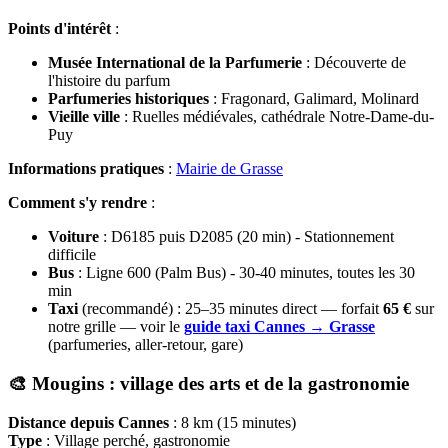
Points d'intérêt
:
Musée International de la Parfumerie
: Découverte de
l'histoire du parfum
Parfumeries historiques
: Fragonard, Galimard, Molinard
Vieille ville
: Ruelles médiévales, cathédrale Notre-Dame-du-
Puy
Informations pratiques
:
Mairie de Grasse
Comment s'y rendre
:
Voiture
: D6185 puis D2085 (20 min) - Stationnement
difficile
Bus
: Ligne 600 (Palm Bus) - 30-40 minutes, toutes les 30
min
Taxi
(recommandé) : 25–35 minutes direct — forfait
65 €
sur
notre grille — voir le
guide taxi Cannes → Grasse
(parfumeries, aller-retour, gare)
🎨 Mougins : village des arts et de la gastronomie
Distance depuis Cannes
: 8 km (15 minutes)
Type
: Village perché, gastronomie