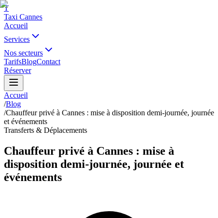
T
Taxi Cannes
Accueil
Services
Nos secteurs
Tarifs
Blog
Contact
Réserver
Accueil
/
Blog
/
Chauffeur privé à Cannes : mise à disposition demi-journée, journée
et événements
Transferts & Déplacements
Chauffeur privé à Cannes : mise à
disposition demi-journée, journée et
événements