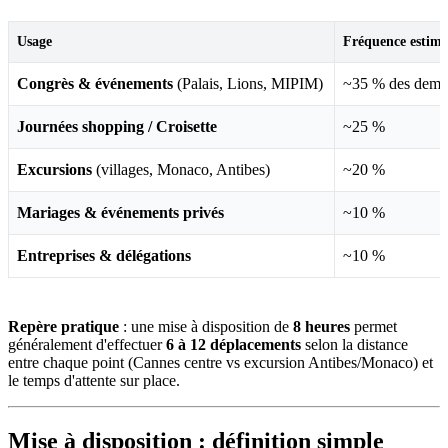
Usage
Fréquence estimé
Congrès & événements
(Palais, Lions, MIPIM)
~35 % des dema
Journées shopping / Croisette
~25 %
Excursions
(villages, Monaco, Antibes)
~20 %
Mariages & événements privés
~10 %
Entreprises & délégations
~10 %
Repère pratique
: une mise à disposition de
8 heures
permet
généralement d'effectuer
6 à 12 déplacements
selon la distance
entre chaque point (Cannes centre vs excursion Antibes/Monaco) et
le temps d'attente sur place.
Mise à disposition : définition simple