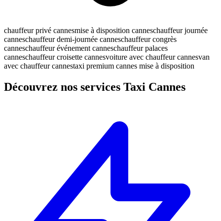
chauffeur privé cannes
mise à disposition cannes
chauffeur journée
cannes
chauffeur demi-journée cannes
chauffeur congrès
cannes
chauffeur événement cannes
chauffeur palaces
cannes
chauffeur croisette cannes
voiture avec chauffeur cannes
van
avec chauffeur cannes
taxi premium cannes mise à disposition
Découvrez nos services Taxi Cannes