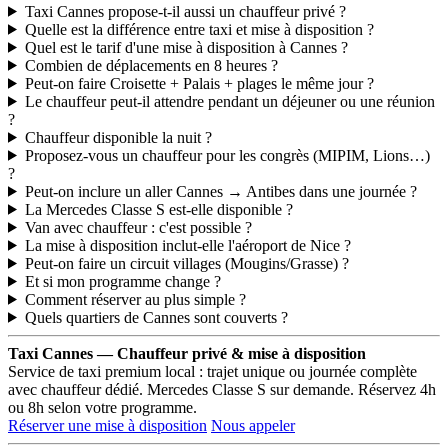
Taxi Cannes propose-t-il aussi un chauffeur privé ?
Quelle est la différence entre taxi et mise à disposition ?
Quel est le tarif d'une mise à disposition à Cannes ?
Combien de déplacements en 8 heures ?
Peut-on faire Croisette + Palais + plages le même jour ?
Le chauffeur peut-il attendre pendant un déjeuner ou une réunion
?
Chauffeur disponible la nuit ?
Proposez-vous un chauffeur pour les congrès (MIPIM, Lions…)
?
Peut-on inclure un aller Cannes → Antibes dans une journée ?
La Mercedes Classe S est-elle disponible ?
Van avec chauffeur : c'est possible ?
La mise à disposition inclut-elle l'aéroport de Nice ?
Peut-on faire un circuit villages (Mougins/Grasse) ?
Et si mon programme change ?
Comment réserver au plus simple ?
Quels quartiers de Cannes sont couverts ?
Taxi Cannes — Chauffeur privé & mise à disposition
Service de taxi premium local : trajet unique ou journée complète
avec chauffeur dédié. Mercedes Classe S sur demande. Réservez 4h
ou 8h selon votre programme.
Réserver une mise à disposition
Nous appeler