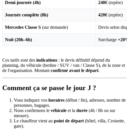
Demi-journée (4h)
240€
(repère)
Journée complète (8h)
420€
(repère)
Mercedes Classe S
(sur demande)
Devis selon dispo
Nuit (20h–6h)
Surcharge
+20
Ces tarifs sont des
indications
: le devis définitif dépend du
planning, du véhicule (berline / SUV / van / Classe S), de la zone et
de l'organisation. Montant
confirmé avant le départ
.
Comment ça se passe le jour J ?
Vous indiquez vos
horaires
(début / fin), adresses, nombre de
personnes, bagages.
Nous confirmons le
véhicule
et la
durée
(4h / 8h ou sur
mesure).
Le chauffeur vient au
point de départ
(hôtel, villa, Croisette,
gare).