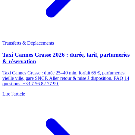
Transferts & Déplacements
Taxi Cannes Grasse 2026 : durée, tarif, parfumeries
& réservation
Taxi Cannes Grasse : durée 25–40 min, forfait 65 €, parfumeries,
vieille ville, gare SNCF. Aller-retour & mise à disposition. FAQ 14
questions. +33 7 56 82 77 99.
Lire l'article