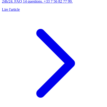
24h/24. FAQ 14 questions. +33 7 56 82 77 99.
Lire l'article