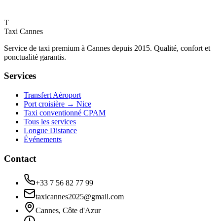
T
Taxi Cannes
Service de taxi premium à Cannes depuis 2015. Qualité, confort et
ponctualité garantis.
Services
Transfert Aéroport
Port croisière → Nice
Taxi conventionné CPAM
Tous les services
Longue Distance
Événements
Contact
+33 7 56 82 77 99
taxicannes2025@gmail.com
Cannes, Côte d'Azur