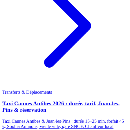
Transferts & Déplacements
Taxi Cannes Antibes 2026 : durée, tarif, Juan-les-
Pins & réservation
Taxi Cannes Antibes & Juan-les-Pins : durée 15–25 min, forfait 45
€, Sophia Antipolis, vieille ville, gare SNCF. Chauffeur local